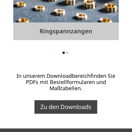
Ring­spann­zan­gen
In unserem Downloadbereichfinden Sie
PDFs mit Bestellformularen und
Maßtabellen.
Zu den Downloads