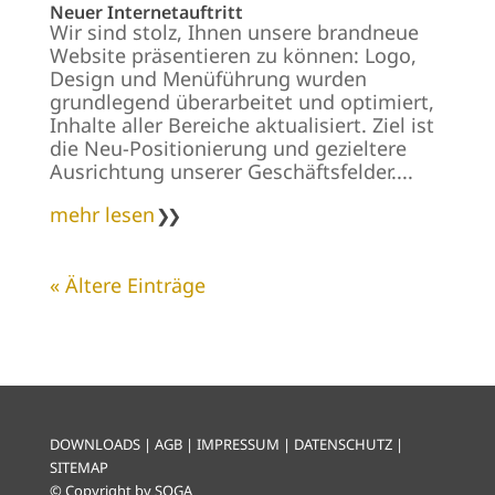
Neuer Internetauftritt
Wir sind stolz, Ihnen unsere brandneue
Website präsentieren zu können: Logo,
Design und Menüführung wurden
grundlegend überarbeitet und optimiert,
Inhalte aller Bereiche aktualisiert. Ziel ist
die Neu-Positionierung und gezieltere
Ausrichtung unserer Geschäftsfelder....
mehr lesen
« Ältere Einträge
DOWNLOADS
|
AGB
|
IMPRESSUM
|
DATENSCHUTZ
|
SITEMAP
© Copyright by SOGA