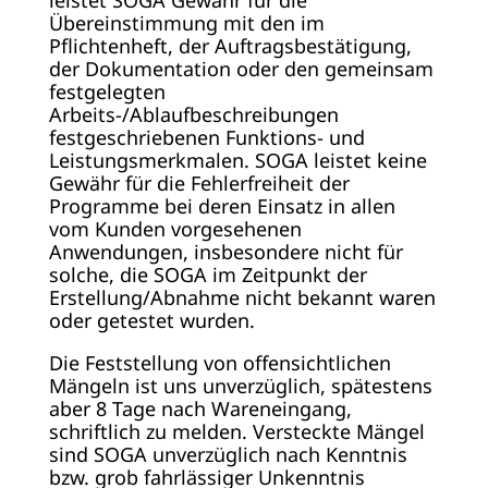
leistet SOGA Gewähr für die
Übereinstimmung mit den im
Pflichtenheft, der Auftragsbestätigung,
der Dokumentation oder den gemeinsam
festgelegten
Arbeits-/Ablaufbeschreibungen
festgeschriebenen Funktions- und
Leistungsmerkmalen. SOGA leistet keine
Gewähr für die Fehlerfreiheit der
Programme bei deren Einsatz in allen
vom Kunden vorgesehenen
Anwendungen, insbesondere nicht für
solche, die SOGA im Zeitpunkt der
Erstellung/Abnahme nicht bekannt waren
oder getestet wurden.
Die Feststellung von offensichtlichen
Mängeln ist uns unverzüglich, spätestens
aber 8 Tage nach Wareneingang,
schriftlich zu melden. Versteckte Mängel
sind SOGA unverzüglich nach Kenntnis
bzw. grob fahrlässiger Unkenntnis