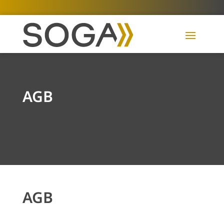
AGB
AGB