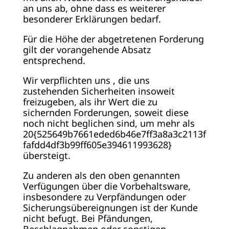
an uns ab, ohne dass es weiterer
besonderer Erklärungen bedarf.
Für die Höhe der abgetretenen Forderung
gilt der vorangehende Absatz
entsprechend.
Wir verpflichten uns , die uns
zustehenden Sicherheiten insoweit
freizugeben, als ihr Wert die zu
sichernden Forderungen, soweit diese
noch nicht beglichen sind, um mehr als
20{525649b7661eded6b46e7ff3a8a3c2113f
fafdd4df3b99ff605e394611993628}
übersteigt.
Zu anderen als den oben genannten
Verfügungen über die Vorbehaltsware,
insbesondere zu Verpfändungen oder
Sicherungsübereignungen ist der Kunde
nicht befugt. Bei Pfändungen,